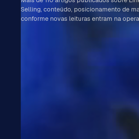
Mais de
110
artigos publicados sobre Link
Selling, conteúdo, posicionamento de ma
conforme novas leituras entram na opera