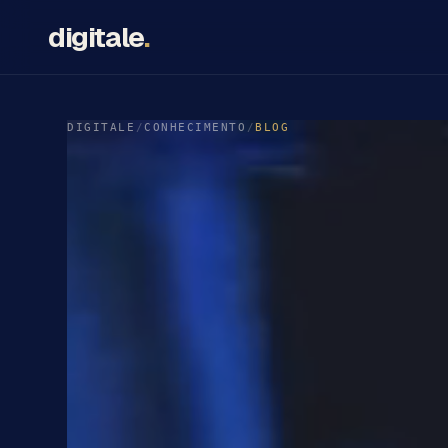
digitale
.
DIGITALE
/
CONHECIMENTO
/
BLOG