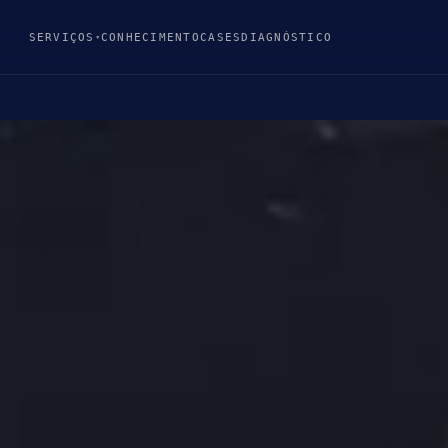
SERVIÇOS
CONHECIMENTO
CASES
DIAGNÓSTICO
▾