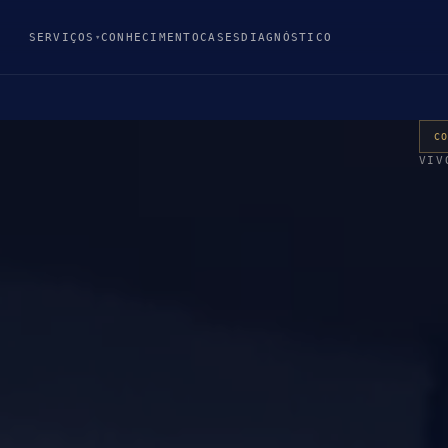
SERVIÇOS
CONHECIMENTO
CASES
DIAGNÓSTICO
▾
C
VIV