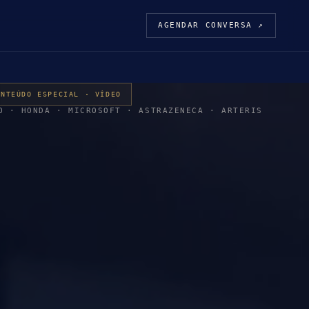
AGENDAR CONVERSA ↗
ONTEÚDO ESPECIAL · VÍDEO
O · HONDA · MICROSOFT · ASTRAZENECA · ARTERIS