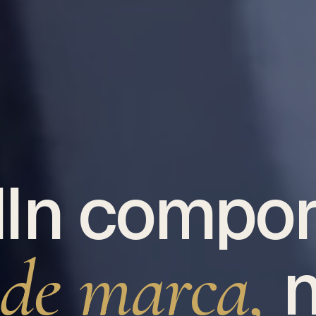
dIn compor
de marca,
n