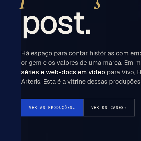
post.
Há espaço para contar histórias com emoç
origem e os valores de uma marca. Em mai
séries e web-docs em vídeo
para Vivo, 
Arteris. Esta é a vitrine dessas produções
VER AS PRODUÇÕES
↓
VER OS CASES
→