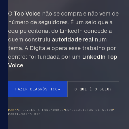
O
Top Voice
não se compra e não vem de
número de seguidores. É um selo que a
equipe editorial do LinkedIn concede a
quem construiu
autoridade real
num
tema. A Digitale opera esse trabalho por
dentro: foi fundada por um
LinkedIn Top
Voice
.
FAZER DIAGNÓSTICO
→
O QUE É O SELO
↓
PARA
C-LEVELS & FUNDADORES
ESPECIALISTAS DE SETOR
PORTA-VOZES B2B