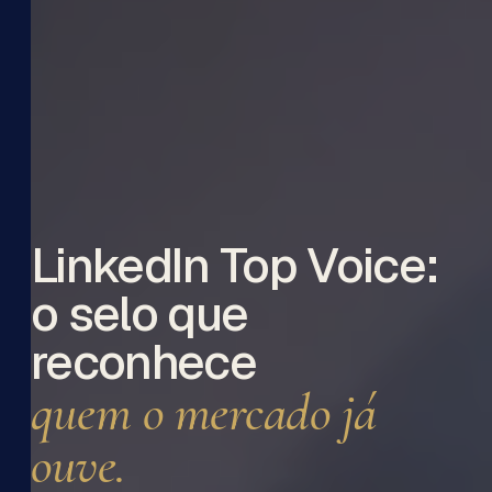
LinkedIn Top Voice:
o selo que
reconhece
quem o mercado já
ouve.