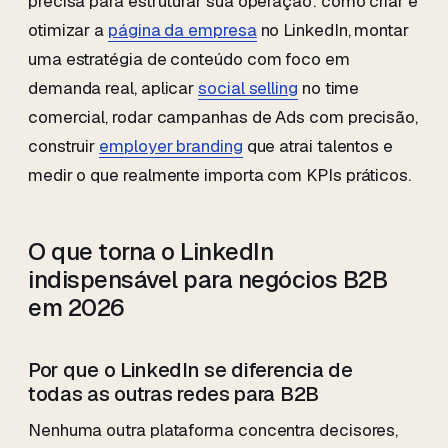
precisa para estruturar sua operação: como criar e
otimizar a
página da empresa
no LinkedIn, montar
uma estratégia de conteúdo com foco em
demanda real, aplicar
social selling
no time
comercial, rodar campanhas de Ads com precisão,
construir
employer branding
que atrai talentos e
medir o que realmente importa com KPIs práticos.
O que torna o LinkedIn
indispensável para negócios B2B
em 2026
Por que o LinkedIn se diferencia de
todas as outras redes para B2B
Nenhuma outra plataforma concentra decisores,