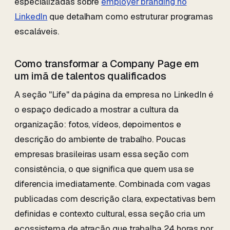
especializadas sobre
employer branding no
LinkedIn
que detalham como estruturar programas
escaláveis.
Como transformar a Company Page em
um imã de talentos qualificados
A seção "Life" da página da empresa no LinkedIn é
o espaço dedicado a mostrar a cultura da
organização: fotos, vídeos, depoimentos e
descrição do ambiente de trabalho. Poucas
empresas brasileiras usam essa seção com
consistência, o que significa que quem usa se
diferencia imediatamente. Combinada com vagas
publicadas com descrição clara, expectativas bem
definidas e contexto cultural, essa seção cria um
ecossistema de atração que trabalha 24 horas por