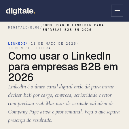
digitale
.
COMO USAR O LINKEDIN PARA
DIGITALE
/
BLOG
/
EMPRESAS B2B EM 2026
LINKEDIN
·
11 DE MAIO DE 2026
·
19 MIN DE LEITURA
Como usar o LinkedIn
para empresas B2B em
2026
LinkedIn é o único canal digital onde dá para mirar
decisor B2B por cargo, empresa, senioridade e setor
com precisão real. Mas usar de verdade vai além de
Company Page ativa e post semanal. Veja o que separa
presença de resultado.