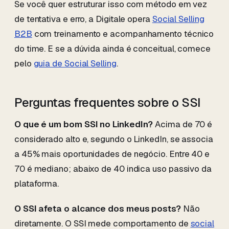
Se você quer estruturar isso com método em vez
de tentativa e erro, a Digitale opera
Social Selling
B2B
com treinamento e acompanhamento técnico
do time. E se a dúvida ainda é conceitual, comece
pelo
guia de Social Selling
.
Perguntas frequentes sobre o SSI
O que é um bom SSI no LinkedIn?
Acima de 70 é
considerado alto e, segundo o LinkedIn, se associa
a 45% mais oportunidades de negócio. Entre 40 e
70 é mediano; abaixo de 40 indica uso passivo da
plataforma.
O SSI afeta o alcance dos meus posts?
Não
diretamente. O SSI mede comportamento de
social