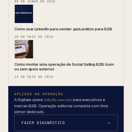
08 DE JUNHO DE 2026
Como usar LinkedIn para vender: guia prático para B2B
26 DE MAIO DE 2026
Como montar uma operação de Social Selling B2B (com
ou sem apoio externo)
24 DE MAIO DE 2026
APLIQUE NA OPERAÇÃO
A Digitale opera
para executivos e
LinkedIn como ativo
marcas B2B. Operação editorial completa com time
sênior dedicado.
FAZER DIAGNÓSTICO
→