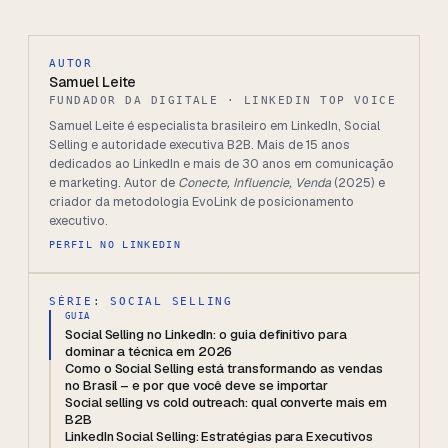
AUTOR
Samuel Leite
FUNDADOR DA DIGITALE · LINKEDIN TOP VOICE
Samuel Leite é especialista brasileiro em LinkedIn, Social
Selling e autoridade executiva B2B. Mais de 15 anos
dedicados ao LinkedIn e mais de 30 anos em comunicação
e marketing. Autor de
Conecte, Influencie, Venda
(2025) e
criador da metodologia EvoLink de posicionamento
executivo.
PERFIL NO LINKEDIN
SÉRIE: SOCIAL SELLING
GUIA
Social Selling no LinkedIn: o guia definitivo para
dominar a técnica em 2026
Como o Social Selling está transformando as vendas
no Brasil – e por que você deve se importar
Social selling vs cold outreach: qual converte mais em
B2B
LinkedIn Social Selling: Estratégias para Executivos