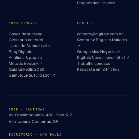
Diagnóstico LinkedIn
CONHECIMENTO
CONTATO
Cases de sucesso
contato@digitale.com.br
Glossário editorial
Company Page no LinkedIn
Livros do Samuel Leite
↗
Blog Digitale
Google Meu Negócio ↗
Análises & papers
Digitale News (newsletter) ↗
Método EvoLink™
Trabalhe conosco
Guia LinkedIn 2026
Resposta em 24h úteis
Samuel Leite, fundador ↗
SEDE · CAMPINAS
Av. Orosimbo Maia, 430, Sala 517
Vila Itapura, Campinas, SP
ESCRITÓRIO · SÃO PAULO