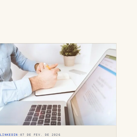
LINKEDIN
·
07 DE FEV. DE 2026