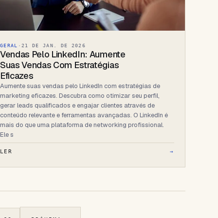
GERAL
·
21 DE JAN. DE 2026
Vendas Pelo LinkedIn: Aumente
Suas Vendas Com Estratégias
Eficazes
Aumente suas vendas pelo LinkedIn com estratégias de
marketing eficazes. Descubra como otimizar seu perfil,
gerar leads qualificados e engajar clientes através de
conteúdo relevante e ferramentas avançadas. O LinkedIn é
mais do que uma plataforma de networking profissional.
Ele s
LER
→