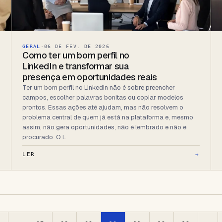
GERAL
·
06 DE FEV. DE 2026
Como ter um bom perfil no
LinkedIn e transformar sua
presença em oportunidades reais
Ter um bom perfil no LinkedIn não é sobre preencher
campos, escolher palavras bonitas ou copiar modelos
prontos. Essas ações até ajudam, mas não resolvem o
problema central de quem já está na plataforma e, mesmo
assim, não gera oportunidades, não é lembrado e não é
procurado. O L
→
LER
→