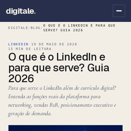
digitale
.
O QUE É O LINKEDIN E PARA QUE
DIGITALE
/
BLOG
/
SERVE? GUIA 2026
LINKEDIN
·
19 DE MAIO DE 2026
·
15 MIN DE LEITURA
O que é o LinkedIn e
para que serve? Guia
2026
Para que serve o LinkedIn além de currículo digital?
Entenda as funções reais da plataforma para
networking, vendas B2B, posicionamento executivo e
geração de demanda.