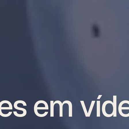
es em víd