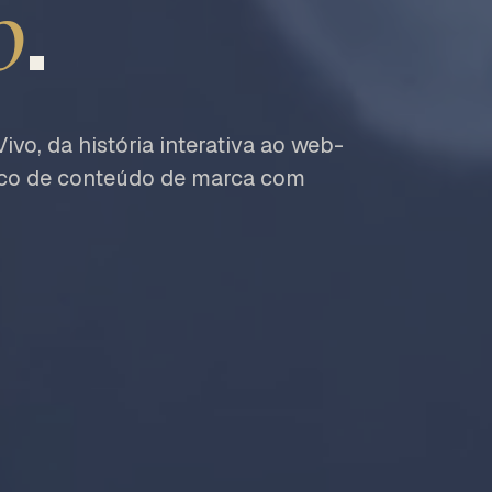
o
.
o, da história interativa ao web-
lco de conteúdo de marca com