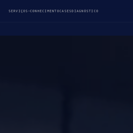
SERVIÇOS
CONHECIMENTO
CASES
DIAGNÓSTICO
▾