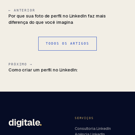
← ANTERIOR
Por que sua foto de perfil no LinkedIn faz mais
diferença do que você imagina
TODOS OS ARTIGOS
PRÓXIMO →
Como criar um perfil no LinkedIn:
SERVIÇOS
digitale
.
Consultoria LinkedIn
Agência LinkedIn