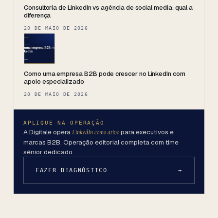
Consultoria de LinkedIn vs agência de social media: qual a
diferença
20 DE MAIO DE 2026
Como uma empresa B2B pode crescer no LinkedIn com
apoio especializado
20 DE MAIO DE 2026
APLIQUE NA OPERAÇÃO
A Digitale opera
para executivos e
LinkedIn como ativo
marcas B2B. Operação editorial completa com time
sênior dedicado.
FAZER DIAGNÓSTICO
→