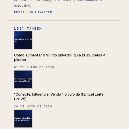
executivo.
PERFIL NO LINKEDIN
LEIA TAMBÉM
Como aumentar o SSI do LinkedIn: guia 2026 pelos 4
pilares
01 DE JULHO DE 2026
"Conecte, Influencie, Venda": o livro de Samuel Leite
(2025)
20 DE MAIO DE 2026