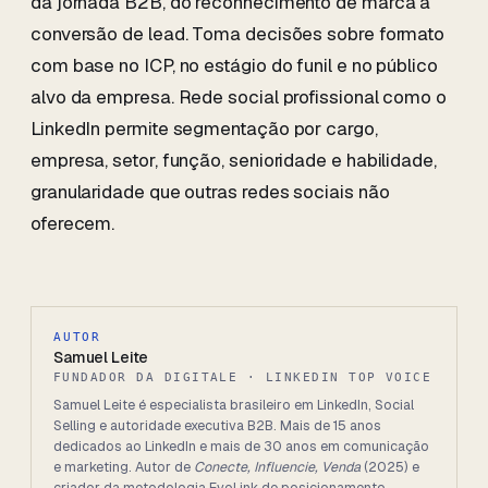
da jornada B2B, do reconhecimento de marca à
conversão de lead. Toma decisões sobre formato
com base no ICP, no estágio do funil e no público
alvo da empresa. Rede social profissional como o
LinkedIn permite segmentação por cargo,
empresa, setor, função, senioridade e habilidade,
granularidade que outras redes sociais não
oferecem.
AUTOR
Samuel Leite
FUNDADOR DA DIGITALE · LINKEDIN TOP VOICE
Samuel Leite é especialista brasileiro em LinkedIn, Social
Selling e autoridade executiva B2B. Mais de 15 anos
dedicados ao LinkedIn e mais de 30 anos em comunicação
e marketing. Autor de
Conecte, Influencie, Venda
(2025) e
criador da metodologia EvoLink de posicionamento