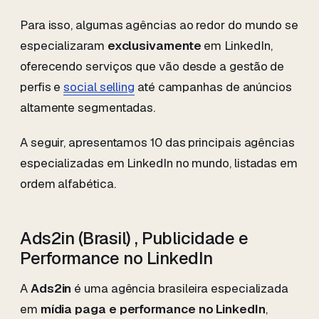
Para isso, algumas agências ao redor do mundo se
especializaram
exclusivamente
em LinkedIn,
oferecendo serviços que vão desde a gestão de
perfis e
social selling
até campanhas de anúncios
altamente segmentadas.
A seguir, apresentamos 10 das principais agências
especializadas em LinkedIn no mundo, listadas em
ordem alfabética.
Ads2in (Brasil) , Publicidade e
Performance no LinkedIn
A
Ads2in
é uma agência brasileira especializada
em
mídia paga e performance no LinkedIn
,