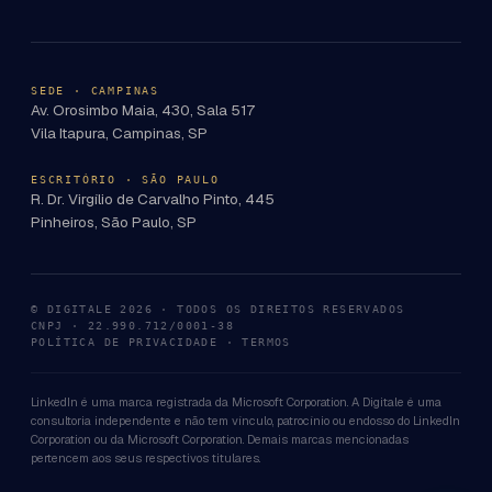
SEDE · CAMPINAS
Av. Orosimbo Maia, 430, Sala 517
Vila Itapura, Campinas, SP
ESCRITÓRIO · SÃO PAULO
R. Dr. Virgílio de Carvalho Pinto, 445
Pinheiros, São Paulo, SP
© DIGITALE 2026 · TODOS OS DIREITOS RESERVADOS
CNPJ · 22.990.712/0001-38
POLÍTICA DE PRIVACIDADE
·
TERMOS
LinkedIn é uma marca registrada da Microsoft Corporation. A Digitale é uma
consultoria independente e não tem vínculo, patrocínio ou endosso do LinkedIn
Corporation ou da Microsoft Corporation. Demais marcas mencionadas
pertencem aos seus respectivos titulares.