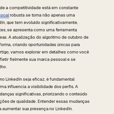
nde a competitividade está em constante
ssoal
robusta se torna não apenas uma
n, que tem evoluído significativamente,
tes, se apresenta como uma ferramenta
eas. A atualização do algoritmo de outubro de
forma, criando oportunidades únicas para
rtigo, vamos explorar em detalhes como você
efletir fielmente sua marca pessoal e se
lho.
no LinkedIn seja eficaz, é fundamental
 influencia a visibilidade dos perfis. A
anças significativas, priorizando o conteúdo
ações de qualidade. Entender essas mudanças
ra aumentar sua presença no LinkedIn.