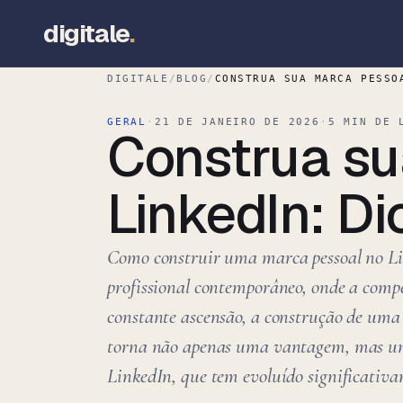
digitale
.
DIGITALE
/
BLOG
/
CONSTRUA SUA MARCA PESSO
GERAL
·
21 DE JANEIRO DE 2026
·
5 MIN DE 
Construa su
LinkedIn: Di
Como construir uma marca pessoal no L
profissional contemporâneo, onde a comp
constante ascensão, a construção de uma
torna não apenas uma vantagem, mas um
LinkedIn, que tem evoluído significativ