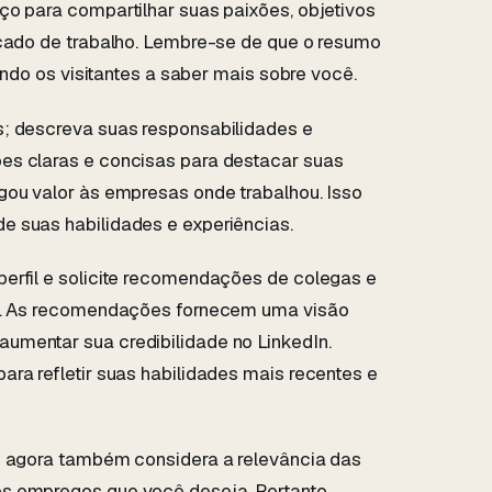
ço para compartilhar suas paixões, objetivos
rcado de trabalho. Lembre-se de que o resumo
vando os visitantes a saber mais sobre você.
s; descreva suas responsabilidades e
es claras e concisas para destacar suas
gou valor às empresas onde trabalhou. Isso
e suas habilidades e experiências.
erfil e solicite recomendações de colegas e
es. As recomendações fornecem uma visão
umentar sua credibilidade no LinkedIn.
ra refletir suas habilidades mais recentes e
In agora também considera a relevância das
s empregos que você deseja. Portanto,