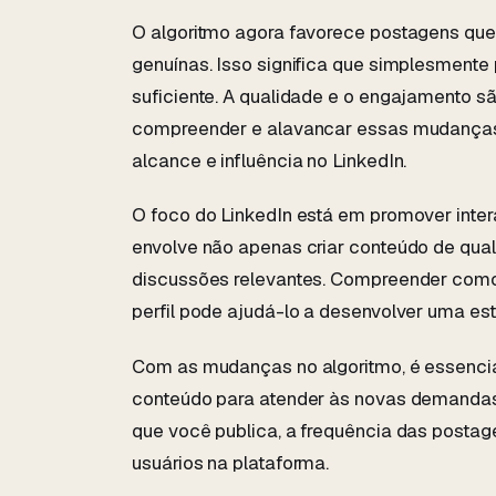
O algoritmo agora favorece postagens que
genuínas. Isso significa que simplesmente
suficiente. A qualidade e o engajamento s
compreender e alavancar essas mudanças 
alcance e influência no LinkedIn.
O foco do LinkedIn está em promover intera
envolve não apenas criar conteúdo de qua
discussões relevantes. Compreender como 
perfil pode ajudá-lo a desenvolver uma est
Com as mudanças no algoritmo, é essencia
conteúdo para atender às novas demandas. 
que você publica, a frequência das posta
usuários na plataforma.