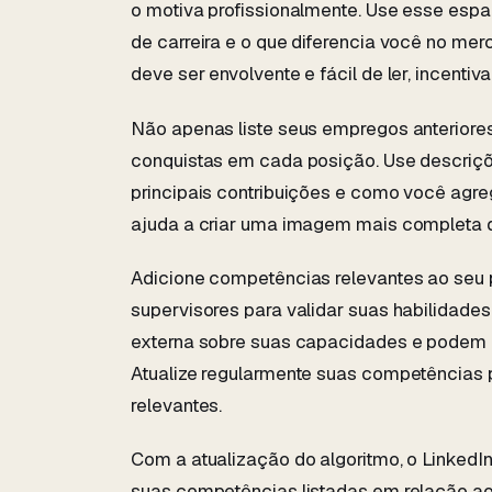
o motiva profissionalmente. Use esse espa
de carreira e o que diferencia você no me
deve ser envolvente e fácil de ler, incenti
Não apenas liste seus empregos anteriore
conquistas em cada posição. Use descriçõ
principais contribuições e como você agre
ajuda a criar uma imagem mais completa d
Adicione competências relevantes ao seu p
supervisores para validar suas habilidad
externa sobre suas capacidades e podem a
Atualize regularmente suas competências pa
relevantes.
Com a atualização do algoritmo, o Linked
suas competências listadas em relação ao