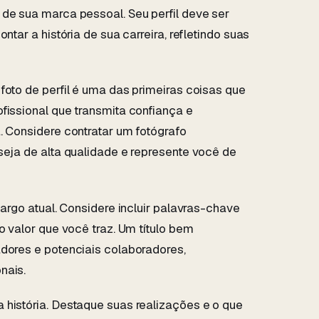
 de sua marca pessoal. Seu perfil deve ser
ntar a história de sua carreira, refletindo suas
foto de perfil é uma das primeiras coisas que
fissional que transmita confiança e
. Considere contratar um fotógrafo
seja de alta qualidade e represente você de
cargo atual. Considere incluir palavras-chave
o valor que você traz. Um título bem
adores e potenciais colaboradores,
nais.
 história. Destaque suas realizações e o que