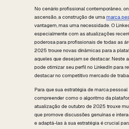
No cenário profissional contemporâneo, o
ascensão, a construção de uma
marca pe
vantagem, mas uma necessidade. O LinkedI
especialmente com as atualizações recen
poderosa para profissionais de todas as ár
2025 trouxe novas dinâmicas para a plata
aqueles que desejam se destacar. Neste a
pode otimizar seu perfil no LinkedIn para r
destacar no competitivo mercado de traba
Para que sua estratégia de marca pessoal 
compreender como o algoritmo da plataforma
atualização de outubro de 2025 trouxe mud
que promove discussões genuínas e inter
e adaptá-las à sua estratégia é crucial pa