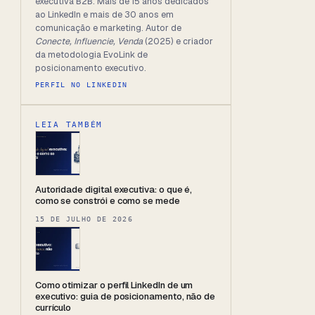
executiva B2B. Mais de 15 anos dedicados
ao LinkedIn e mais de 30 anos em
comunicação e marketing. Autor de
Conecte, Influencie, Venda
(2025) e criador
da metodologia EvoLink de
posicionamento executivo.
PERFIL NO LINKEDIN
LEIA TAMBÉM
Autoridade digital executiva: o que é,
como se constrói e como se mede
15 DE JULHO DE 2026
Como otimizar o perfil LinkedIn de um
executivo: guia de posicionamento, não de
currículo