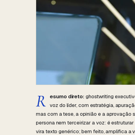
R
esumo direto:
ghostwriting executiv
voz do líder, com estratégia, apuraçã
mas com a tese, a opinião e a aprovação 
persona nem terceirizar a voz: é estruturar e
vira texto genérico; bem feito, amplifica a v