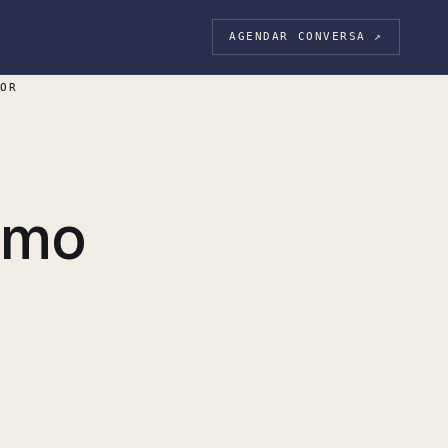
AGENDAR CONVERSA ↗
DOR
omo