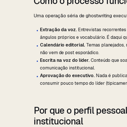
Como o processo func
Uma operação séria de ghostwriting execu
Extração da voz.
Entrevistas recorrentes
ângulos próprios e vocabulário. É daqui qu
Calendário editorial.
Temas planejados, re
não vem de post esporádico.
Escrita na voz do líder.
Conteúdo que soa
comunicação institucional.
Aprovação do executivo.
Nada é publica
consumir pouco tempo do líder (tipicamen
Por que o perfil pessoa
institucional