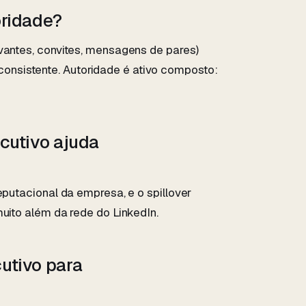
oridade?
evantes, convites, mensagens de pares)
nsistente. Autoridade é ativo composto:
cutivo ajuda
eputacional da empresa, e o spillover
muito além da rede do LinkedIn.
utivo para