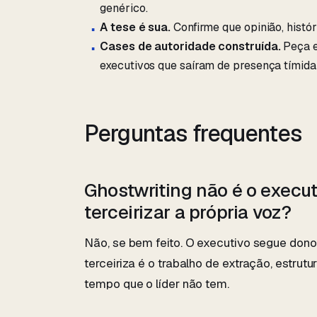
genérico.
A tese é sua.
Confirme que opinião, hist
Cases de autoridade construída.
Peça e
executivos que saíram de presença tímida 
Perguntas frequentes
Ghostwriting não é o execut
terceirizar a própria voz?
Não, se bem feito. O executivo segue dono 
terceiriza é o trabalho de extração, estru
tempo que o líder não tem.