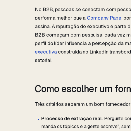
No B2B, pessoas se conectam com pessoas
performa melhor que a
Company Page
, po
assina. A reputação do executivo é parte 
B2B começam com pesquisa, cada vez mais
perfil do líder influencia a percepção da m
executiva
construída no LinkedIn transbord
setorial.
Como escolher um for
Três critérios separam um bom fornecedor 
Processo de extração real.
Pergunte com
manda os tópicos e a gente escreve", sem 