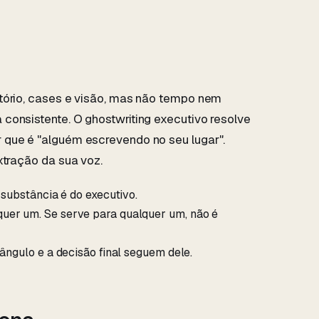
tório, cases e visão, mas não tempo nem
consistente. O ghostwriting executivo resolve
 que é "alguém escrevendo no seu lugar".
xtração da sua voz.
A substância é do executivo.
quer um. Se serve para qualquer um, não é
 ângulo e a decisão final seguem dele.