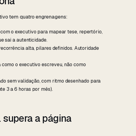
iona
tivo tem quatro engrenagens:
 com o executivo para mapear tese, repertório,
e sai a autenticidade.
corrência alta, pilares definidos. Autoridade
 como o executivo escreveu, não como
do sem validação, com ritmo desenhado para
te 3 a 6 horas por mês).
l supera a página