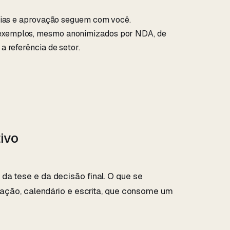
órias e aprovação seguem com você.
xemplos, mesmo anonimizados por NDA, de
a referência de setor.
ivo
da tese e da decisão final. O que se
turação, calendário e escrita, que consome um