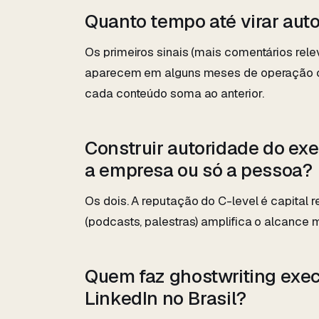
Quanto tempo até virar aut
Os primeiros sinais (mais comentários rel
aparecem em alguns meses de operação co
cada conteúdo soma ao anterior.
Construir autoridade do exe
a empresa ou só a pessoa?
Os dois. A reputação do C-level é capital r
(podcasts, palestras) amplifica o alcance 
Quem faz ghostwriting exec
LinkedIn no Brasil?