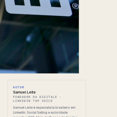
AUTOR
Samuel Leite
FUNDADOR DA DIGITALE ·
LINKEDIN TOP VOICE
Samuel Leite é especialista brasileiro em
LinkedIn, Social Selling e autoridade