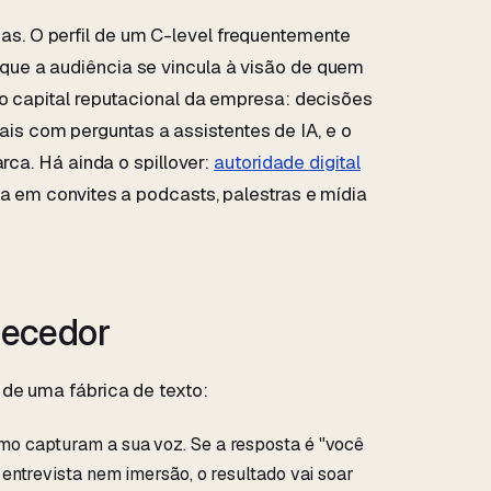
. O perfil de um C-level frequentemente
rque a audiência se vincula à visão de quem
do capital reputacional da empresa: decisões
 com perguntas a assistentes de IA, e o
arca. Há ainda o spillover:
autoridade digital
a em convites a podcasts, palestras e mídia
necedor
de uma fábrica de texto:
o capturam a sua voz. Se a resposta é "você
entrevista nem imersão, o resultado vai soar