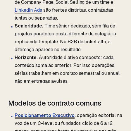
de Company Page, Social Selling de um time e
LinkedIn Ads
são frentes distintas, contratadas
juntas ou separadas.
Senioridade.
Time sênior dedicado, sem fila de
projetos paralelos, custa diferente de estagiário
replicando template. No B2B de ticket alto, a
diferença aparece no resultado.
Horizonte.
Autoridade é ativo composto: cada
conteúdo soma ao anterior. Por isso operações
sérias trabalham em contrato semestral ou anual,
não em entregas avulsas.
Modelos de contrato comuns
Posicionamento Executivo
:
operação editorial na
voz de um C-level ou fundador, ciclo de 6 a 12