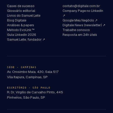
Cases de sucesso
contato@digitale.com.br
Glossário editorial
Company Page no LinkedIn
Livros do Samuel Leite
↗
Blog Digitale
Google Meu Negócio ↗
Análises & papers
Digitale News (newsletter) ↗
Método EvoLink™
Trabalhe conosco
Guia LinkedIn 2026
Resposta em 24h úteis
Samuel Leite, fundador ↗
SEDE · CAMPINAS
Av. Orosimbo Maia, 430, Sala 517
Vila Itapura, Campinas, SP
ESCRITÓRIO · SÃO PAULO
R. Dr. Virgílio de Carvalho Pinto, 445
Pinheiros, São Paulo, SP