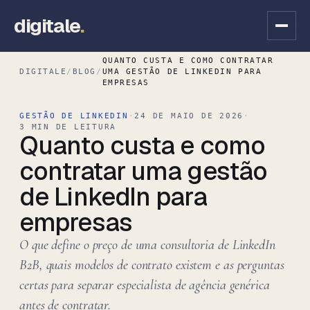
digitale
.
QUANTO CUSTA E COMO CONTRATAR
DIGITALE
/
BLOG
/
UMA GESTÃO DE LINKEDIN PARA
EMPRESAS
GESTÃO DE LINKEDIN
·
24 DE MAIO DE 2026
·
3 MIN DE LEITURA
Quanto custa e como
contratar uma gestão
de LinkedIn para
empresas
O que define o preço de uma consultoria de LinkedIn
B2B, quais modelos de contrato existem e as perguntas
certas para separar especialista de agência genérica
antes de contratar.