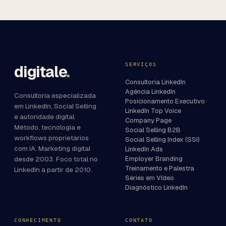
SERVIÇOS
digitale
.
Consultoria LinkedIn
Agência LinkedIn
Consultoria especializada
Posicionamento Executivo
em LinkedIn, Social Selling
LinkedIn Top Voice
e autoridade digital.
Company Page
Método, tecnologia e
Social Selling B2B
workflows proprietários
Social Selling Index (SSI)
com IA. Marketing digital
LinkedIn Ads
desde 2003. Foco total no
Employer Branding
Treinamento e Palestra
LinkedIn a partir de 2010.
Séries em Vídeo
Diagnóstico LinkedIn
CONHECIMENTO
CONTATO