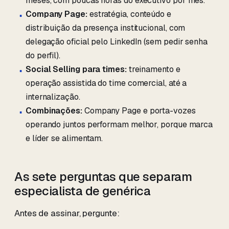
meses, com poucas horas do executivo por mês.
Company Page:
estratégia, conteúdo e
distribuição da presença institucional, com
delegação oficial pelo LinkedIn (sem pedir senha
do perfil).
Social Selling para times:
treinamento e
operação assistida do time comercial, até a
internalização.
Combinações:
Company Page e porta-vozes
operando juntos performam melhor, porque marca
e líder se alimentam.
As sete perguntas que separam
especialista de genérica
Antes de assinar, pergunte: