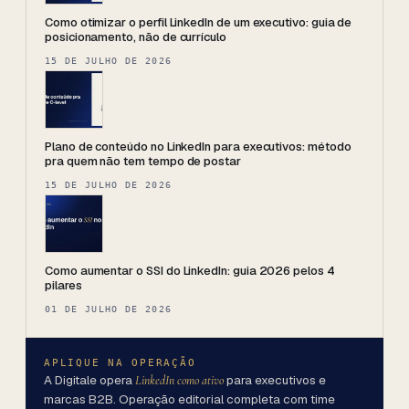
Como otimizar o perfil LinkedIn de um executivo: guia de
posicionamento, não de currículo
15 DE JULHO DE 2026
Plano de conteúdo no LinkedIn para executivos: método
pra quem não tem tempo de postar
15 DE JULHO DE 2026
Como aumentar o SSI do LinkedIn: guia 2026 pelos 4
pilares
01 DE JULHO DE 2026
APLIQUE NA OPERAÇÃO
A Digitale opera
para executivos e
LinkedIn como ativo
marcas B2B. Operação editorial completa com time