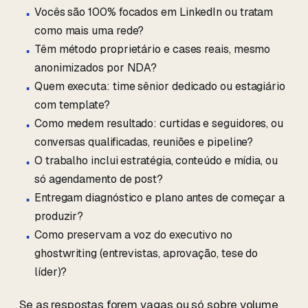
Vocês são 100% focados em LinkedIn ou tratam
como mais uma rede?
Têm método proprietário e cases reais, mesmo
anonimizados por NDA?
Quem executa: time sênior dedicado ou estagiário
com template?
Como medem resultado: curtidas e seguidores, ou
conversas qualificadas, reuniões e pipeline?
O trabalho inclui estratégia, conteúdo e mídia, ou
só agendamento de post?
Entregam diagnóstico e plano antes de começar a
produzir?
Como preservam a voz do executivo no
ghostwriting (entrevistas, aprovação, tese do
líder)?
Se as respostas forem vagas ou só sobre volume